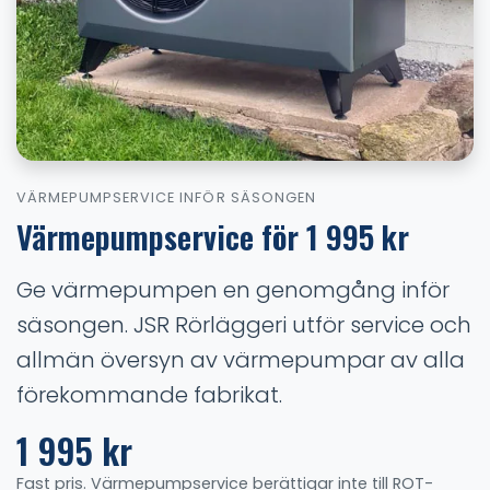
VÄRMEPUMPSERVICE INFÖR SÄSONGEN
Värmepumpservice för 1 995 kr
Ge värmepumpen en genomgång inför
säsongen. JSR Rörläggeri utför service och
allmän översyn av värmepumpar av alla
förekommande fabrikat.
1 995 kr
Fast pris. Värmepumpservice berättigar inte till ROT-