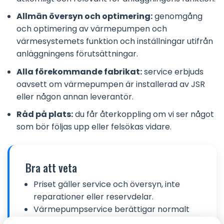
Allmän översyn och optimering:
genomgång
och optimering av värmepumpen och
värmesystemets funktion och inställningar utifrån
anläggningens förutsättningar.
Alla förekommande fabrikat:
service erbjuds
oavsett om värmepumpen är installerad av JSR
eller någon annan leverantör.
Råd på plats:
du får återkoppling om vi ser något
som bör följas upp eller felsökas vidare.
Bra att veta
Priset gäller service och översyn, inte
reparationer eller reservdelar.
Värmepumpservice berättigar normalt
inte till ROT-avdrag.