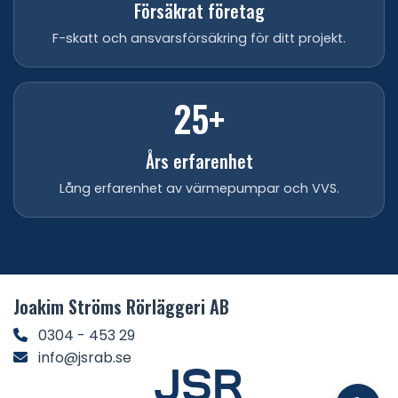
Försäkrat företag
F-skatt och ansvarsförsäkring för ditt projekt.
25+
Års erfarenhet
Lång erfarenhet av värmepumpar och VVS.
Joakim Ströms Rörläggeri AB
0304 - 453 29
info@jsrab.se