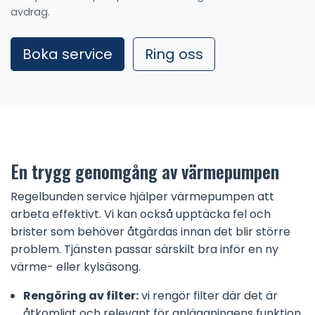
avdrag.
Boka service
Ring oss
En trygg genomgång av värmepumpen
Regelbunden service hjälper värmepumpen att
arbeta effektivt. Vi kan också upptäcka fel och
brister som behöver åtgärdas innan det blir större
problem. Tjänsten passar särskilt bra inför en ny
värme- eller kylsäsong.
Rengöring av filter:
vi rengör filter där det är
åtkomligt och relevant för anläggningens funktion.