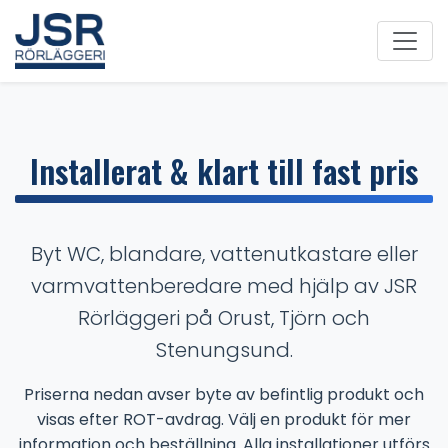
Installerat & klart till fast pris
Byt WC, blandare, vattenutkastare eller
varmvattenberedare med hjälp av JSR
Rörläggeri på Orust, Tjörn och
Stenungsund.
Priserna nedan avser byte av befintlig produkt och
visas efter ROT-avdrag. Välj en produkt för mer
information och beställning. Alla installationer utförs