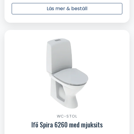
Läs mer & beställ
WC-STOL
Ifö Spira 6260 med mjuksits