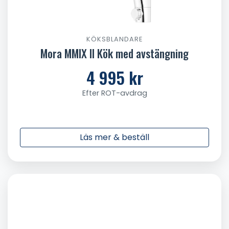
KÖKSBLANDARE
Mora MMIX II Kök med avstängning
4 995 kr
Efter ROT-avdrag
Läs mer & beställ