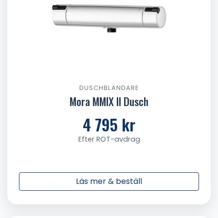
DUSCHBLANDARE
Mora MMIX II Dusch
4 795 kr
Efter ROT-avdrag
Läs mer & beställ