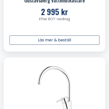
Gustavsberg vattenutkastare
2 995 kr
Efter ROT-avdrag
Läs mer & beställ