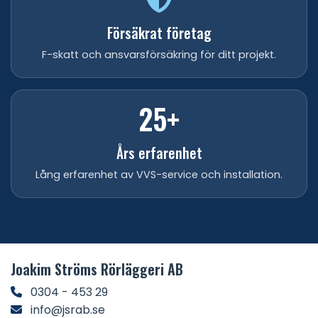
Försäkrat företag
F-skatt och ansvarsförsäkring för ditt projekt.
25+
Års erfarenhet
Lång erfarenhet av VVS-service och installation.
Joakim Ströms Rörläggeri AB
0304 - 453 29
info@jsrab.se